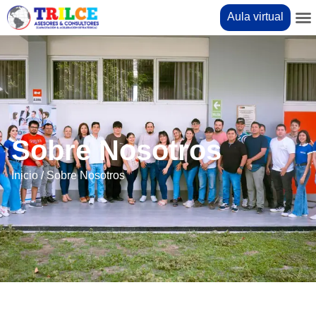
Aula virtual
Sobre Nosotros
Inicio
/ Sobre Nosotros